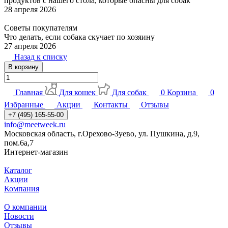
продуктов с нашего стола, которые опасны для собак
28 апреля 2026
Советы покупателям
Что делать, если собака скучает по хозяину
27 апреля 2026
Назад к списку
В корзину
Главная
Для кошек
Для собак
0
Корзина
0
Избранные
Акции
Контакты
Отзывы
+7 (495) 165-55-00
info@meetweek.ru
Московская область, г.Орехово-Зуево, ул. Пушкина, д.9,
пом.6а,7
Интернет-магазин
Каталог
Акции
Компания
О компании
Новости
Отзывы