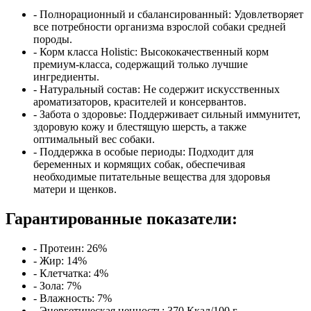
- Полнорационный и сбалансированный: Удовлетворяет
все потребности организма взрослой собаки средней
породы.
- Корм класса Holistic: Высококачественный корм
премиум-класса, содержащий только лучшие
ингредиенты.
- Натуральный состав: Не содержит искусственных
ароматизаторов, красителей и консервантов.
- Забота о здоровье: Поддерживает сильный иммунитет,
здоровую кожу и блестящую шерсть, а также
оптимальный вес собаки.
- Поддержка в особые периоды: Подходит для
беременных и кормящих собак, обеспечивая
необходимые питательные вещества для здоровья
матери и щенков.
Гарантированные показатели:
- Протеин: 26%
- Жир: 14%
- Клетчатка: 4%
- Зола: 7%
- Влажность: 7%
- Энергетическая ценность: 370 Ккал/100 г