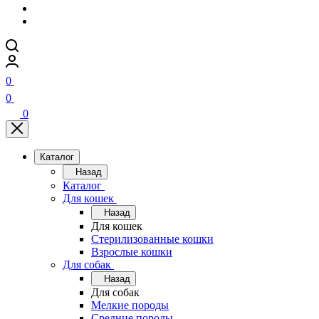
0
0
0
Каталог
Назад
Каталог
Для кошек
Назад
Для кошек
Стерилизованные кошки
Взрослые кошки
Для собак
Назад
Для собак
Мелкие породы
Средние породы