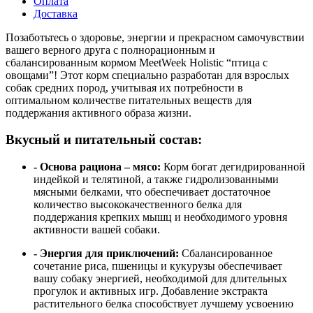
Оплата
Доставка
Позаботьтесь о здоровье, энергии и прекрасном самочувствии
вашего верного друга с полнорационным и
сбалансированным кормом MeetWeek Holistic “птица с
овощами”! Этот корм специально разработан для взрослых
собак средних пород, учитывая их потребности в
оптимальном количестве питательных веществ для
поддержания активного образа жизни.
Вкусный и питательный состав:
- Основа рациона – мясо:
Корм богат дегидрированной
индейкой и телятиной, а также гидролизованными
мясными белками, что обеспечивает достаточное
количество высококачественного белка для
поддержания крепких мышц и необходимого уровня
активности вашей собаки.
- Энергия для приключений:
Сбалансированное
сочетание риса, пшеницы и кукурузы обеспечивает
вашу собаку энергией, необходимой для длительных
прогулок и активных игр. Добавление экстракта
растительного белка способствует лучшему усвоению