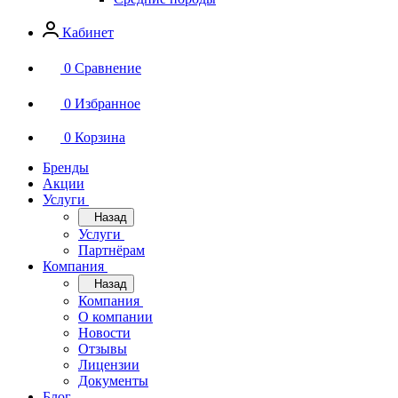
Кабинет
0
Сравнение
0
Избранное
0
Корзина
Бренды
Акции
Услуги
Назад
Услуги
Партнёрам
Компания
Назад
Компания
О компании
Новости
Отзывы
Лицензии
Документы
Блог