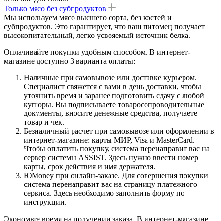
Только мясо без субпродуктов
Мы используем мясо высшего сорта, без костей и
субпродуктов. Это гарантирует, что ваш питомец получает
высокопитательный, легко усвояемый источник белка.
Оплачивайте покупки удобным способом. В интернет-
магазине доступно 3 варианта оплаты:
Наличные при самовывозе или доставке курьером.
Специалист свяжется с вами в день доставки, чтобы
уточнить время и заранее подготовить сдачу с любой
купюры. Вы подписываете товаросопроводительные
документы, вносите денежные средства, получаете
товар и чек.
Безналичный расчет при самовывозе или оформлении в
интернет-магазине: карты МИР, Visa и MasterCard.
Чтобы оплатить покупку, система перенаправит вас на
сервер системы ASSIST. Здесь нужно ввести номер
карты, срок действия и имя держателя.
ЮMoney при онлайн-заказе. Для совершения покупки
система перенаправит вас на страницу платежного
сервиса. Здесь необходимо заполнить форму по
инструкции.
Экономьте время на получении заказа. В интернет-магазине