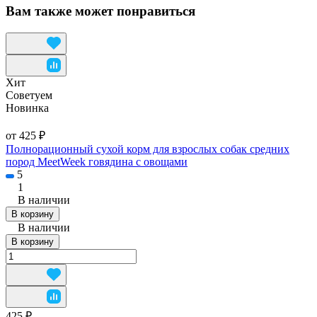
Вам также может понравиться
Хит
Советуем
Новинка
от 425 ₽
Полнорационный сухой корм для взрослых собак средних
пород MeetWeek говядина с овощами
5
1
В наличии
В корзину
В наличии
В корзину
425 ₽