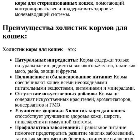
корм для стерилизованных кошек
, помогающий
контролировать вес и поддерживать здоровье
мочевыводящей системы.
Преимущества холистик кормов для
кошек:
Холистик корм для кошек
– это:
Натуральные ингредиенты:
Корма содержат только
натуральные ингредиенты высокого качества, такие как
мясо, рыба, овощи и фрукты.
Полноценное и сбалансированное питание:
Корма
обеспечивают кошек всеми необходимыми
питательными веществами, витаминами и минералами.
Отсутствие искусственных добавок:
Корма не
содержат искусственных красителей, ароматизаторов,
консервантов и ГМО.
Улучшение здоровья:
Холистик корм для кошек
способствует улучшению здоровья кожи, шерсти,
пищеварения и иммунной системы.
Профилактика заболеваний:
Правильное питание
помогает предотвратить развитие многих заболеваний,
таких как мочекаменная болезнь, ожирение и аллергия.