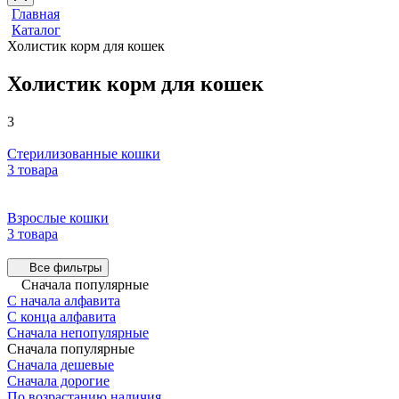
Главная
Каталог
Холистик корм для кошек
Холистик корм для кошек
3
Стерилизованные кошки
3 товара
Взрослые кошки
3 товара
Все фильтры
Сначала популярные
С начала алфавита
С конца алфавита
Сначала непопулярные
Сначала популярные
Сначала дешевые
Сначала дорогие
По возрастанию наличия