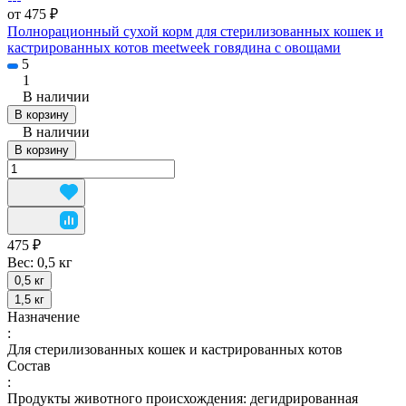
от 475 ₽
Полнорационный сухой корм для стерилизованных кошек и
кастрированных котов meetweek говядина с овощами
5
1
В наличии
В корзину
В наличии
В корзину
475 ₽
Вес:
0,5 кг
0,5 кг
1,5 кг
Назначение
:
Для стерилизованных кошек и кастрированных котов
Состав
:
Продукты животного происхождения: дегидрированная