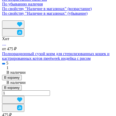
По убыванию наличия
По свойству "Наличие в магазинах" (возрастание)
По свойству "Наличие в магазинах" (убывание)
Хит
от 475 ₽
Полнорационный сухой корм для стерилизованных кошек и
кастрированных котов meetweek индейка с рисом
5
1
В наличии
В корзину
В наличии
В корзину
475 ₽