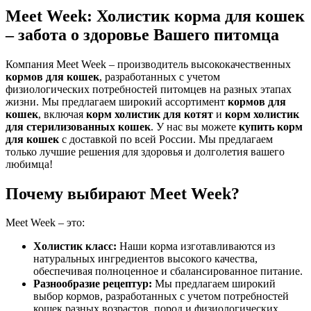
Meet Week: Холистик корма для кошек
– забота о здоровье Вашего питомца
Компания Meet Week – производитель высококачественных
кормов для кошек
, разработанных с учетом
физиологических потребностей питомцев на разных этапах
жизни. Мы предлагаем широкий ассортимент
кормов для
кошек
, включая
корм холистик для котят
и
корм холистик
для стерилизованных кошек
. У нас вы можете
купить корм
для кошек
с доставкой по всей России. Мы предлагаем
только лучшие решения для здоровья и долголетия вашего
любимца!
Почему выбирают Meet Week?
Meet Week – это:
Холистик класс:
Наши корма изготавливаются из
натуральных ингредиентов высокого качества,
обеспечивая полноценное и сбалансированное питание.
Разнообразие рецептур:
Мы предлагаем широкий
выбор кормов, разработанных с учетом потребностей
кошек разных возрастов, пород и физиологических