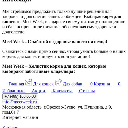
Мы стремимся предложить только лучшие решения для
здоровья и долголетия ваших любимцев. Выбирая
корм для
кошек
от Meet Week, вы дарите своему питомцу полноценное
и сбалансированное питание, обеспечивая ему здоровье и
долголетие.
Meet Week - С заботой о здоровье вашего питомца!
Свяжитесь с нами прямо сейчас, чтобы узнать больше о наших
кормах для кошек и получить консультацию!
Meet Week – Холистик корма для кошек, которые
выбирают заботливые владельцы!
Главная
Для кошек
Для собак
0
Корзина
0
Избранные
Акции
Контакты
Отзывы
+7 (495) 165-55-00
info@meetweek.ru
Московская область, г.Орехово-Зуево, ул. Пушкина, д.9,
пом.6а,7
Интернет-магазин
Каталог