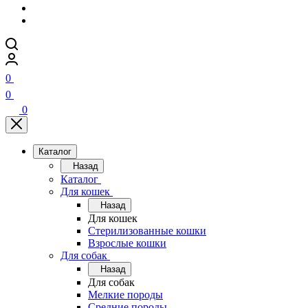
0
0
0
Каталог
Назад
Каталог
Для кошек
Назад
Для кошек
Стерилизованные кошки
Взрослые кошки
Для собак
Назад
Для собак
Мелкие породы
Средние породы