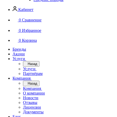
Кабинет
0
Сравнение
0
Избранное
0
Корзина
Бренды
Акции
Услуги
Назад
Услуги
Партнёрам
Компания
Назад
Компания
О компании
Новости
Отзывы
Лицензии
Документы
Блог