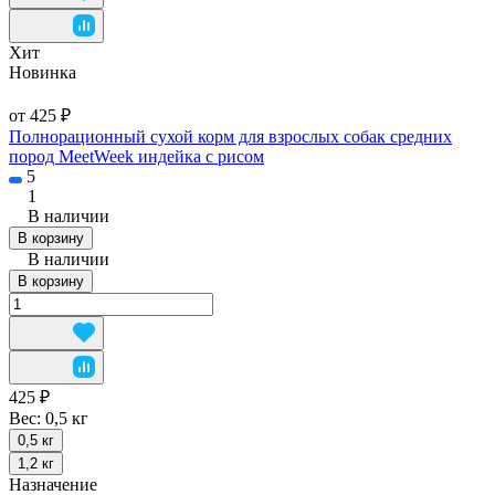
Хит
Новинка
от 425 ₽
Полнорационный сухой корм для взрослых собак средних
пород MeetWeek индейка с рисом
5
1
В наличии
В корзину
В наличии
В корзину
425 ₽
Вес:
0,5 кг
0,5 кг
1,2 кг
Назначение