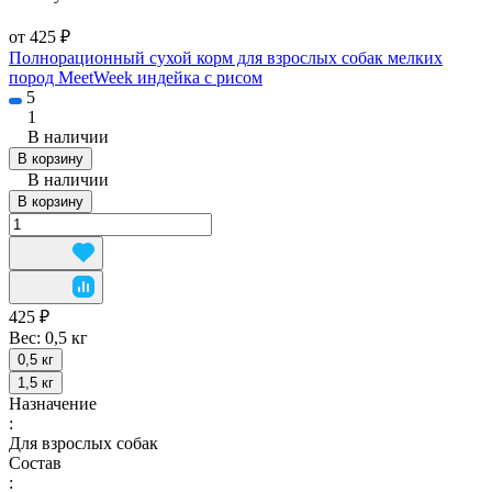
от 425 ₽
Полнорационный сухой корм для взрослых собак мелких
пород MeetWeek индейка с рисом
5
1
В наличии
В корзину
В наличии
В корзину
425 ₽
Вес:
0,5 кг
0,5 кг
1,5 кг
Назначение
:
Для взрослых собак
Состав
: