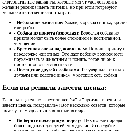
альтернативные варианты, которые могут удовлетворить
желание ребенка иметь питомца, но при этом потребуют
меньше ответственности и затрат:
- Небольшое животное:
Хомяк, морская свинка, кролик
или рыбки.
- Собака из приюта (взрослая):
Взрослая собака из
приюта может быть более спокойной и воспитанной,
чем щенок.
- Временная опека над животным:
Помощь приюту в
передержке животных. Это даст ребенку возможность
поухаживать за животным и понять, готов ли он к
постоянной ответственности.
- Посещение друзей с собаками:
Регулярные визиты к
друзьям или родственникам, у которых есть собаки.
Если вы решили завести щенка:
Если вы тщательно взвесили все "за" и "против" и решили
завести щенка, поздравляем! Вот несколько советов, которые
помогут вам сделать правильный выбор:
- Выберите подходящую породу:
Некоторые породы
более подходят для детей, чем другие. Исследуйте
разные породы и выберите ту, которая соответствует