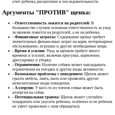
учит ребенка дисциплине и последовательности.
Аргументы "ПРОТИВ" щенка:
- Ответственность ложится на родителей:
В
большинстве случаев основная ответственность за уход
за щенком ложится на родителей, а не на ребенка.
- Финансовые затраты:
Содержание щенка требует
значительных финансовых затрат на корм, ветеринарное
обслуживание, игрушки и другие необходимые вещи.
- Время и усилия:
Уход за щенком требует много
времени и усилий, включая прогулки, кормление,
дрессировку и уборку.
- Ограничения:
Наличие собаки может накладывать
ограничения на поездки и другие виды активности.
- Возможные проблемы с поведением:
Щенок может
грызть мебель, лаять, выть или проявлять другие
нежелательные виды поведения.
- Аллергия:
У кого-то из членов семьи может быть
аллергия на собак.
- Потенциальная травма:
Щенок может случайно
поцарапать или укусить ребенка, особенно если ребенок
не умеет правильно с ним обращаться.