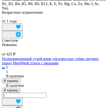
В1, В2, В4, В5, В6, В9, В12, К, Е, Fe, Mg, Cu, Zn, Mn, I, Se,
Na).
Возрастное ограничение
:
от 1 года
Советуем
Новинка
от 425 ₽
Полнорационный сухой корм для взрослых собак средних
пород MeetWeek птица с овощами
5
1
В наличии
В корзину
В наличии
В корзину