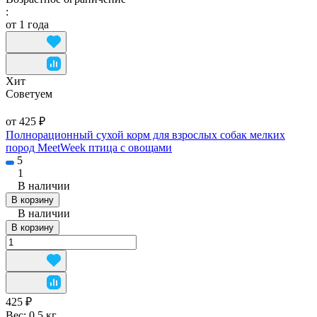
:
от 1 года
Хит
Советуем
от 425 ₽
Полнорационный сухой корм для взрослых собак мелких
пород MeetWeek птица с овощами
5
1
В наличии
В корзину
В наличии
В корзину
425 ₽
Вес:
0,5 кг