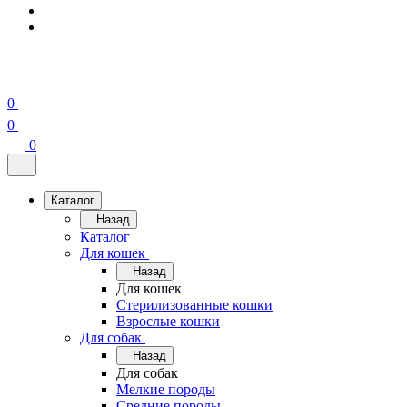
0
0
0
Каталог
Назад
Каталог
Для кошек
Назад
Для кошек
Стерилизованные кошки
Взрослые кошки
Для собак
Назад
Для собак
Мелкие породы
Средние породы