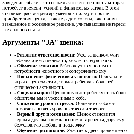
Заведение собаки – это серьезная ответственность, которая
потребует времени, усилий и финансовых затрат. В этой
статье мы рассмотрим аргументы в пользу и против
приобретения щенка, а также дадим советы, как принять
взвешенное и осознанное решение, учитывающее интересы
всех членов семьи.
Аргументы "ЗА" щенка:
- Развитие ответственности:
Уход за щенком учит
ребенка ответственности, заботе и сочувствию.
- Обучение эмпатии:
Ребенок учится понимать
потребности животного и сопереживать ему.
- Повышение физической активности:
Прогулки и
игры с щенком стимулируют ребенка к большей
физической активности.
- Социализация:
Щенок помогает ребенку стать более
общительным и уверенным в себе.
- Снижение уровня стресса:
Общение с собакой
помогает снизить уровень стресса и тревоги.
- Верный друг и компаньон:
Щенок становится
верным другом и компаньоном для ребенка, даря ему
безусловную любовь и поддержку.
- Обучение дисциплине:
Участие в дрессировке щенка