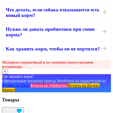
Что делать, если собака отказывается есть
новый корм?
Нужно ли давать пробиотики при смене
корма?
Как хранить корм, чтобы он не портился?
Материал справочный и не заменяет консультацию
ветеринара.
×
Где заказать корм?
Официальные витрины бренда MeetWeek на маркетплейсах.
Купить на Ozon
Купить на Wildberries
Купить на Яндекс
Маркет
Товары