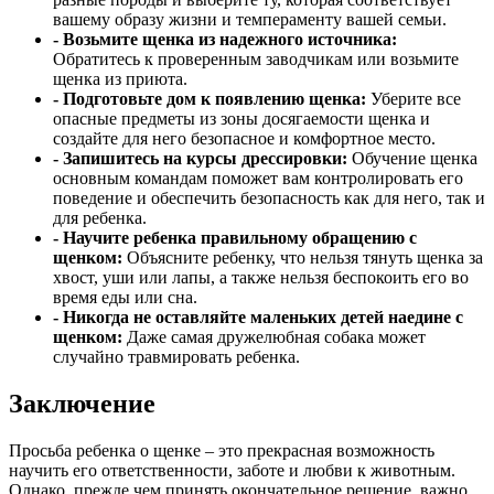
вашему образу жизни и темпераменту вашей семьи.
- Возьмите щенка из надежного источника:
Обратитесь к проверенным заводчикам или возьмите
щенка из приюта.
- Подготовьте дом к появлению щенка:
Уберите все
опасные предметы из зоны досягаемости щенка и
создайте для него безопасное и комфортное место.
- Запишитесь на курсы дрессировки:
Обучение щенка
основным командам поможет вам контролировать его
поведение и обеспечить безопасность как для него, так и
для ребенка.
- Научите ребенка правильному обращению с
щенком:
Объясните ребенку, что нельзя тянуть щенка за
хвост, уши или лапы, а также нельзя беспокоить его во
время еды или сна.
- Никогда не оставляйте маленьких детей наедине с
щенком:
Даже самая дружелюбная собака может
случайно травмировать ребенка.
Заключение
Просьба ребенка о щенке – это прекрасная возможность
научить его ответственности, заботе и любви к животным.
Однако, прежде чем принять окончательное решение, важно