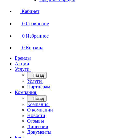
Кабинет
0
Сравнение
0
Избранное
0
Корзина
Бренды
Акции
Услуги
Назад
Услуги
Партнёрам
Компания
Назад
Компания
О компании
Новости
Отзывы
Лицензии
Документы
Блог