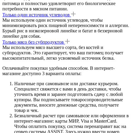
питомца и полностью удовлетворит его биологические
потребности в мясном питании.
Только один источник углеводов
Мы используем один источник углеводов, чтобы
минимизировать риск пищевой непереносимости и аллергии.
Бурый рис в низкозерновой линейке и батат в беззерновой
линейке для собак.
Только мясо без субпродуктов
Мы используем мясо высшего сорта, без костей и
субпродуктов. Это гарантирует, что ваш питомец получает
высокопитательный, легко усвояемый источник белка.
Оплачивайте покупки удобным способом. В интернет-
магазине доступно 3 варианта оплаты:
Наличные при самовывозе или доставке курьером.
Специалист свяжется с вами в день доставки, чтобы
уточнить время и заранее подготовить сдачу с любой
купюры. Вы подписываете товаросопроводительные
документы, вносите денежные средства, получаете
товар и чек.
Безналичный расчет при самовывозе или оформлении в
интернет-магазине: карты МИР, Visa и MasterCard.
Чтобы оплатить покупку, система перенаправит вас на
сервер системы ASSIST. Здесь нужно ввести номер