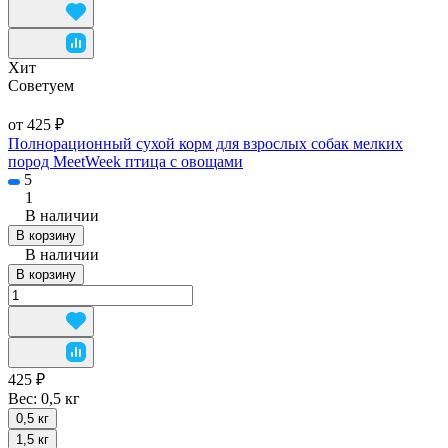
Хит
Советуем
от 425 ₽
Полнорационный сухой корм для взрослых собак мелких
пород MeetWeek птица с овощами
5
1
В наличии
В корзину
В наличии
В корзину
425 ₽
Вес:
0,5 кг
0,5 кг
1,5 кг