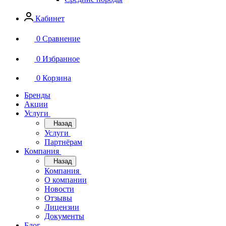
Кабинет
0
Сравнение
0
Избранное
0
Корзина
Бренды
Акции
Услуги
Назад
Услуги
Партнёрам
Компания
Назад
Компания
О компании
Новости
Отзывы
Лицензии
Документы
Блог