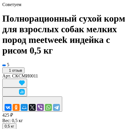
Советуем
Полнорационный сухой корм
для взрослых собак мелких
пород meetweek индейка с
рисом 0,5 кг
5
1 отзыв
Арт.
СКСМИ0011
425 ₽
Вес:
0,5 кг
0,5 кг