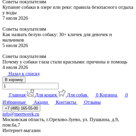
Советы покупателям
Купание собаки в озере или реке: правила безопасного отдыха
у воды
7 июля 2026
Советы покупателям
Как назвать белую собаку: 30+ кличек для девочек и
мальчиков
5 июля 2026
Советы покупателям
Почему у собаки глаза стали красными: причины и помощь
4 июля 2026
Назад к списку
В корзину
Главная
Для кошек
Для собак
0
Корзина
0
Избранные
Акции
Контакты
Отзывы
+7 (495) 165-55-00
info@meetweek.ru
Московская область, г.Орехово-Зуево, ул. Пушкина, д.9,
пом.6а,7
Интернет-магазин