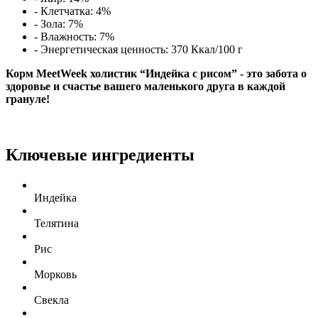
- Клетчатка: 4%
- Зола: 7%
- Влажность: 7%
- Энергетическая ценность: 370 Ккал/100 г
Корм MeetWeek холистик “Индейка с рисом” - это забота о
здоровье и счастье вашего маленького друга в каждой
грануле!
Ключевые ингредиенты
Индейка
Телятина
Рис
Морковь
Cвекла