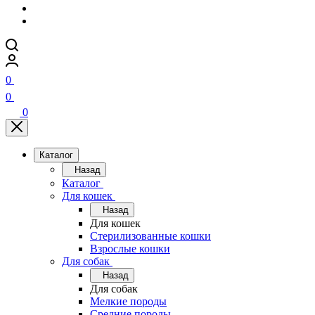
0
0
0
Каталог
Назад
Каталог
Для кошек
Назад
Для кошек
Стерилизованные кошки
Взрослые кошки
Для собак
Назад
Для собак
Мелкие породы
Средние породы