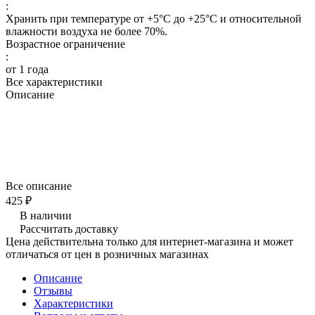
:
Хранить при температуре от +5°С до +25°С и относительной
влажности воздуха не более 70%.
Возрастное ограничение
:
от 1 года
Все характеристики
Описание
Корм - который порадует даже самых
привередливых!
Все описание
425 ₽
В наличии
Рассчитать доставку
Цена действительна только для интернет-магазина и может
отличаться от цен в розничных магазинах
Описание
Отзывы
Характеристики