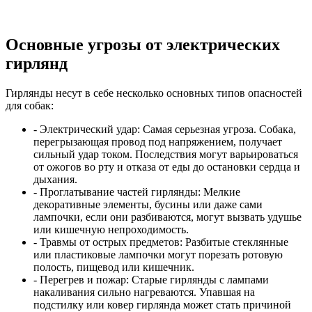
Основные угрозы от электрических
гирлянд
Гирлянды несут в себе несколько основных типов опасностей
для собак:
- Электрический удар:
Самая серьезная угроза. Собака,
перегрызающая провод под напряжением, получает
сильный удар током. Последствия могут варьироваться
от ожогов во рту и отказа от еды до остановки сердца и
дыхания.
- Проглатывание частей гирлянды:
Мелкие
декоративные элементы, бусины или даже сами
лампочки, если они разбиваются, могут вызвать удушье
или кишечную непроходимость.
- Травмы от острых предметов:
Разбитые стеклянные
или пластиковые лампочки могут порезать ротовую
полость, пищевод или кишечник.
- Перегрев и пожар:
Старые гирлянды с лампами
накаливания сильно нагреваются. Упавшая на
подстилку или ковер гирлянда может стать причиной