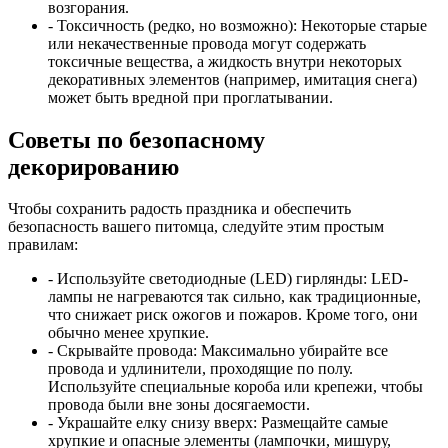
возгорания.
- Токсичность (редко, но возможно):
Некоторые старые
или некачественные провода могут содержать
токсичные вещества, а жидкость внутри некоторых
декоративных элементов (например, имитация снега)
может быть вредной при проглатывании.
Советы по безопасному
декорированию
Чтобы сохранить радость праздника и обеспечить
безопасность вашего питомца, следуйте этим простым
правилам:
- Используйте светодиодные (LED) гирлянды:
LED-
лампы не нагреваются так сильно, как традиционные,
что снижает риск ожогов и пожаров. Кроме того, они
обычно менее хрупкие.
- Скрывайте провода:
Максимально убирайте все
провода и удлинители, проходящие по полу.
Используйте специальные короба или крепежи, чтобы
провода были вне зоны досягаемости.
- Украшайте елку снизу вверх:
Размещайте самые
хрупкие и опасные элементы (лампочки, мишуру,