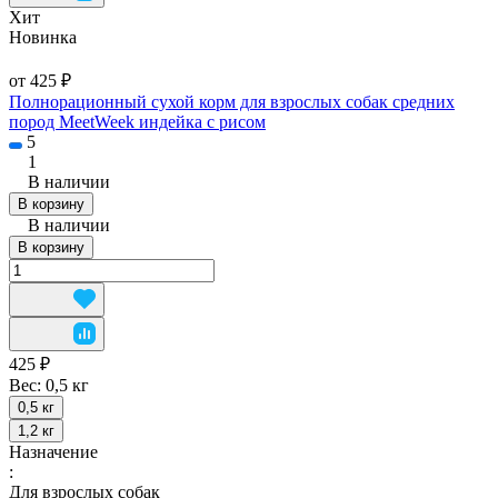
Хит
Новинка
от 425 ₽
Полнорационный сухой корм для взрослых собак средних
пород MeetWeek индейка с рисом
5
1
В наличии
В корзину
В наличии
В корзину
425 ₽
Вес:
0,5 кг
0,5 кг
1,2 кг
Назначение
:
Для взрослых собак