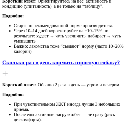
Короткий ответ:
Ориентируйтесь на вес, активность и
кондицию (упитанность), а не только на “таблицу”.
Подробно:
Старт: по рекомендованной норме производителя.
Через 10–14 дней корректируйте на ±10–15% по
результату: худеет → чуть увеличить, набирает → чуть
уменьшить.
Важно: лакомства тоже “съедают” норму (часто 10–20%
калорий).
Сколько раз в день кормить взрослую собаку?
Короткий ответ:
Обычно 2 раза в день — утром и вечером.
Подробно:
При чувствительном ЖКТ иногда лучше 3 небольших
приёма.
После еды активные нагрузки/бег — не сразу (риск
дискомфорта).