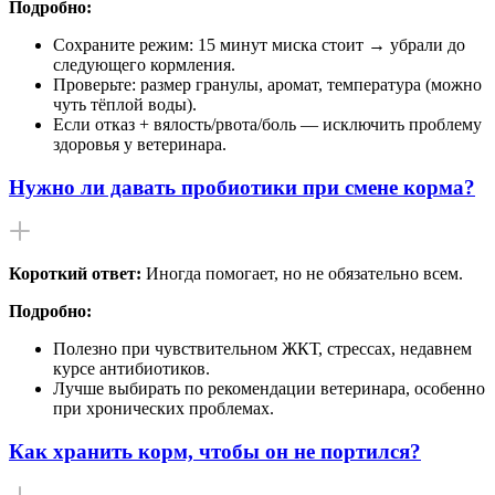
Подробно:
Сохраните режим: 15 минут миска стоит → убрали до
следующего кормления.
Проверьте: размер гранулы, аромат, температура (можно
чуть тёплой воды).
Если отказ + вялость/рвота/боль — исключить проблему
здоровья у ветеринара.
Нужно ли давать пробиотики при смене корма?
Короткий ответ:
Иногда помогает, но не обязательно всем.
Подробно:
Полезно при чувствительном ЖКТ, стрессах, недавнем
курсе антибиотиков.
Лучше выбирать по рекомендации ветеринара, особенно
при хронических проблемах.
Как хранить корм, чтобы он не портился?