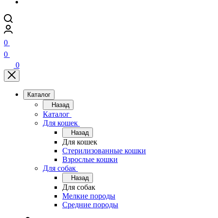
0
0
0
Каталог
Назад
Каталог
Для кошек
Назад
Для кошек
Стерилизованные кошки
Взрослые кошки
Для собак
Назад
Для собак
Мелкие породы
Средние породы