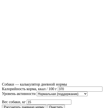
Собаки — калькулятор дневной нормы
Калорийность корма, ккал / 100 г
Уровень активности
Вес собаки, кг
Рассчитать дневную норму
Очистить