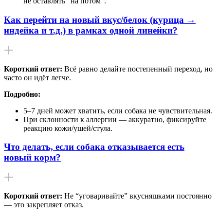
не оставлять “на потом”.
Как перейти на новый вкус/белок (курица →
индейка и т.д.) в рамках одной линейки?
Короткий ответ:
Всё равно делайте постепенный переход, но
часто он идёт легче.
Подробно:
5–7 дней может хватить, если собака не чувствительная.
При склонности к аллергии — аккуратно, фиксируйте
реакцию кожи/ушей/стула.
Что делать, если собака отказывается есть
новый корм?
Короткий ответ:
Не “уговаривайте” вкусняшками постоянно
— это закрепляет отказ.