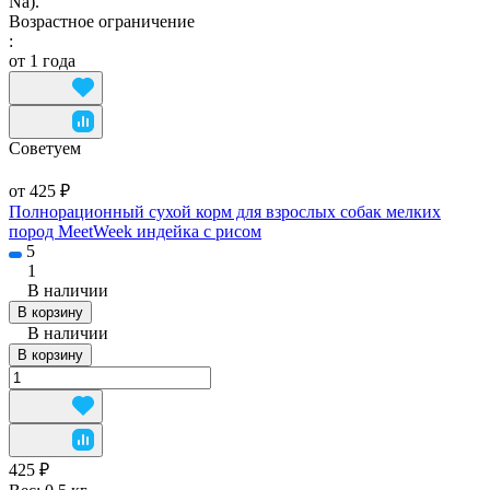
Na).
Возрастное ограничение
:
от 1 года
Советуем
от 425 ₽
Полнорационный сухой корм для взрослых собак мелких
пород MeetWeek индейка с рисом
5
1
В наличии
В корзину
В наличии
В корзину
425 ₽