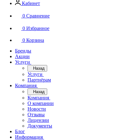
Кабинет
0
Сравнение
0
Избранное
0
Корзина
Бренды
Акции
Услуги
Назад
Услуги
Партнёрам
Компания
Назад
Компания
О компании
Новости
Отзывы
Лицензии
Документы
Блог
Информация