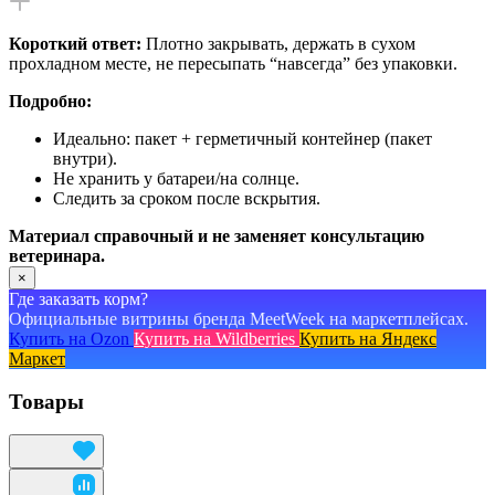
Короткий ответ:
Плотно закрывать, держать в сухом
прохладном месте, не пересыпать “навсегда” без упаковки.
Подробно:
Идеально: пакет + герметичный контейнер (пакет
внутри).
Не хранить у батареи/на солнце.
Следить за сроком после вскрытия.
Материал справочный и не заменяет консультацию
ветеринара.
×
Где заказать корм?
Официальные витрины бренда MeetWeek на маркетплейсах.
Купить на Ozon
Купить на Wildberries
Купить на Яндекс
Маркет
Товары