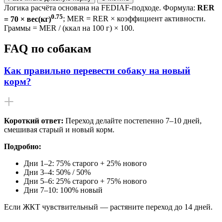
Логика расчёта основана на FEDIAF-подходе. Формула:
RER
0.75
= 70 × вес(кг)
; MER = RER × коэффициент активности.
Граммы = MER / (ккал на 100 г) × 100.
FAQ по собакам
Как правильно перевести собаку на новый
корм?
Короткий ответ:
Переход делайте постепенно 7–10 дней,
смешивая старый и новый корм.
Подробно:
Дни 1–2: 75% старого + 25% нового
Дни 3–4: 50% / 50%
Дни 5–6: 25% старого + 75% нового
Дни 7–10: 100% новый
Если ЖКТ чувствительный — растяните переход до 14 дней.