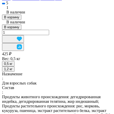
5
1
В наличии
В корзину
В наличии
В корзину
425 ₽
Вес:
0,5 кг
0,5 кг
1,2 кг
Назначение
:
Для взрослых собак
Состав
:
Продукты животного происхождения: дегидрированная
индейка, дегидрированная телятина, жир индюшиный;
Продукты растительного происхождения: рис, морковь,
кукуруза, пшеница, экстракт растительного белка, экстракт