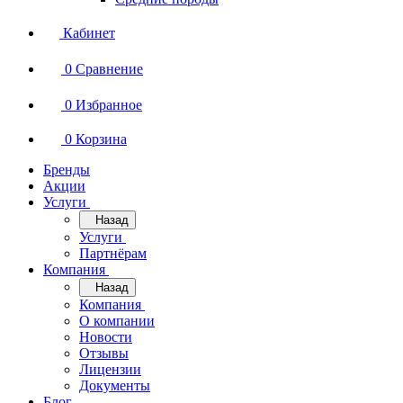
Кабинет
0
Сравнение
0
Избранное
0
Корзина
Бренды
Акции
Услуги
Назад
Услуги
Партнёрам
Компания
Назад
Компания
О компании
Новости
Отзывы
Лицензии
Документы
Блог