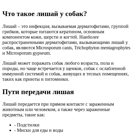
Что такое лишай у собак?
Лишай – это инфекция, вызываемая дерматофитами, группой
грибков, которые питаются кератином, основным
компонентом кожи, шерсти и когтей. Наиболее
распространенными дерматофитами, вызывающими лишай у
собак, являются Microsporum canis, Trichophyton mentagrophytes
и Microsporum gypseum.
Лишай может поражать собак любого возраста, пола и
породы, но чаще встречается у щенков, собак с ослабленной
иммунной системой и собак, живущих в тесных помещениях,
таких как приюты и питомники.
Пути передачи лишая
Лишай передается при прямом контакте с зараженным
животным или человеком, а также через зараженные
предметы, такие как:
- Подстилки
- Миски для еды и воды