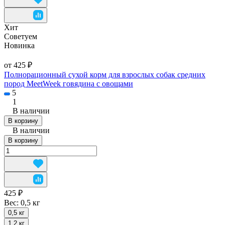
Хит
Советуем
Новинка
от 425 ₽
Полнорационный сухой корм для взрослых собак средних
пород MeetWeek говядина с овощами
5
1
В наличии
В корзину
В наличии
В корзину
425 ₽
Вес:
0,5 кг
0,5 кг
1,2 кг