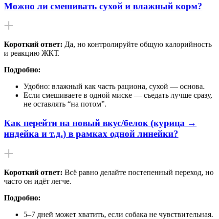
Можно ли смешивать сухой и влажный корм?
Короткий ответ:
Да, но контролируйте общую калорийность
и реакцию ЖКТ.
Подробно:
Удобно: влажный как часть рациона, сухой — основа.
Если смешиваете в одной миске — съедать лучше сразу,
не оставлять “на потом”.
Как перейти на новый вкус/белок (курица →
индейка и т.д.) в рамках одной линейки?
Короткий ответ:
Всё равно делайте постепенный переход, но
часто он идёт легче.
Подробно:
5–7 дней может хватить, если собака не чувствительная.