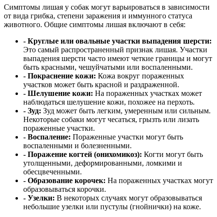
Симптомы лишая у собак могут варьироваться в зависимости
от вида грибка, степени заражения и иммунного статуса
животного. Общие симптомы лишая включают в себя:
- Круглые или овальные участки выпадения шерсти:
Это самый распространенный признак лишая. Участки
выпадения шерсти часто имеют четкие границы и могут
быть красными, чешуйчатыми или воспаленными.
- Покраснение кожи:
Кожа вокруг пораженных
участков может быть красной и раздраженной.
- Шелушение кожи:
На пораженных участках может
наблюдаться шелушение кожи, похожее на перхоть.
- Зуд:
Зуд может быть легким, умеренным или сильным.
Некоторые собаки могут чесаться, грызть или лизать
пораженные участки.
- Воспаление:
Пораженные участки могут быть
воспаленными и болезненными.
- Поражение когтей (онихомикоз):
Когти могут быть
утолщенными, деформированными, ломкими и
обесцвеченными.
- Образование корочек:
На пораженных участках могут
образовываться корочки.
- Узелки:
В некоторых случаях могут образовываться
небольшие узелки или пустулы (гнойнички) на коже.