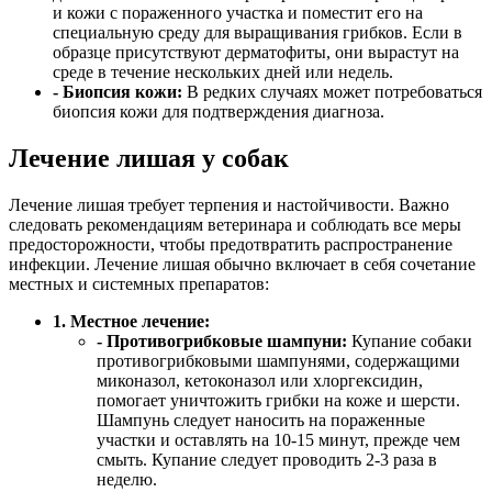
и кожи с пораженного участка и поместит его на
специальную среду для выращивания грибков. Если в
образце присутствуют дерматофиты, они вырастут на
среде в течение нескольких дней или недель.
- Биопсия кожи:
В редких случаях может потребоваться
биопсия кожи для подтверждения диагноза.
Лечение лишая у собак
Лечение лишая требует терпения и настойчивости. Важно
следовать рекомендациям ветеринара и соблюдать все меры
предосторожности, чтобы предотвратить распространение
инфекции. Лечение лишая обычно включает в себя сочетание
местных и системных препаратов:
1. Местное лечение:
- Противогрибковые шампуни:
Купание собаки
противогрибковыми шампунями, содержащими
миконазол, кетоконазол или хлоргексидин,
помогает уничтожить грибки на коже и шерсти.
Шампунь следует наносить на пораженные
участки и оставлять на 10-15 минут, прежде чем
смыть. Купание следует проводить 2-3 раза в
неделю.