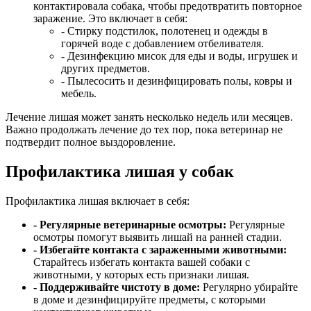
контактировала собака, чтобы предотвратить повторное
заражение. Это включает в себя:
- Стирку подстилок, полотенец и одежды в
горячей воде с добавлением отбеливателя.
- Дезинфекцию мисок для еды и воды, игрушек и
других предметов.
- Пылесосить и дезинфицировать полы, ковры и
мебель.
Лечение лишая может занять несколько недель или месяцев.
Важно продолжать лечение до тех пор, пока ветеринар не
подтвердит полное выздоровление.
Профилактика лишая у собак
Профилактика лишая включает в себя:
- Регулярные ветеринарные осмотры:
Регулярные
осмотры помогут выявить лишай на ранней стадии.
- Избегайте контакта с зараженными животными:
Старайтесь избегать контакта вашей собаки с
животными, у которых есть признаки лишая.
- Поддерживайте чистоту в доме:
Регулярно убирайте
в доме и дезинфицируйте предметы, с которыми