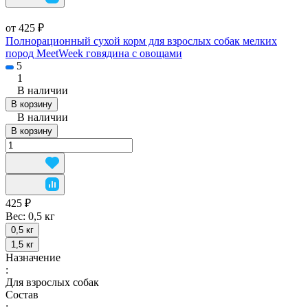
от 425 ₽
Полнорационный сухой корм для взрослых собак мелких
пород MeetWeek говядина с овощами
5
1
В наличии
В корзину
В наличии
В корзину
425 ₽
Вес:
0,5 кг
0,5 кг
1,5 кг
Назначение
:
Для взрослых собак
Состав
: