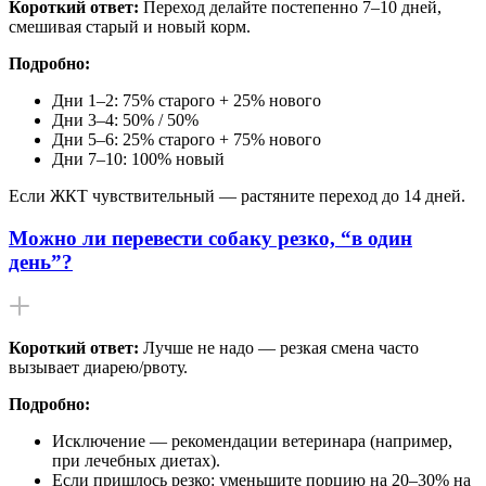
Короткий ответ:
Переход делайте постепенно 7–10 дней,
смешивая старый и новый корм.
Подробно:
Дни 1–2: 75% старого + 25% нового
Дни 3–4: 50% / 50%
Дни 5–6: 25% старого + 75% нового
Дни 7–10: 100% новый
Если ЖКТ чувствительный — растяните переход до 14 дней.
Можно ли перевести собаку резко, “в один
день”?
Короткий ответ:
Лучше не надо — резкая смена часто
вызывает диарею/рвоту.
Подробно:
Исключение — рекомендации ветеринара (например,
при лечебных диетах).
Если пришлось резко: уменьшите порцию на 20–30% на