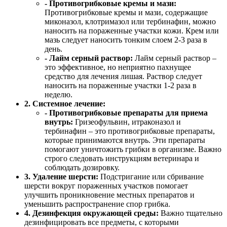
- Противогрибковые кремы и мази:
Противогрибковые кремы и мази, содержащие
миконазол, клотримазол или тербинафин, можно
наносить на пораженные участки кожи. Крем или
мазь следует наносить тонким слоем 2-3 раза в
день.
- Лайм серный раствор:
Лайм серный раствор –
это эффективное, но неприятно пахнущее
средство для лечения лишая. Раствор следует
наносить на пораженные участки 1-2 раза в
неделю.
2. Системное лечение:
- Противогрибковые препараты для приема
внутрь:
Гризеофульвин, итраконазол и
тербинафин – это противогрибковые препараты,
которые принимаются внутрь. Эти препараты
помогают уничтожить грибки в организме. Важно
строго следовать инструкциям ветеринара и
соблюдать дозировку.
3. Удаление шерсти:
Подстригание или сбривание
шерсти вокруг пораженных участков помогает
улучшить проникновение местных препаратов и
уменьшить распространение спор грибка.
4. Дезинфекция окружающей среды:
Важно тщательно
дезинфицировать все предметы, с которыми