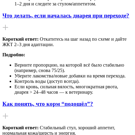
1–2 дня и следите за стулом/аппетитом.
Что делать, если началась диарея при переходе?
Короткий ответ:
Откатитесь на шаг назад по схеме и дайте
ЖКТ 2–3 дня адаптации.
Подробно:
Верните пропорцию, на которой всё было стабильно
(например, снова 75/25).
Уберите лакомства/новые добавки на время перехода.
Контроль воды (доступ всегда).
Если кровь, сильная вялость, многократная рвота,
диарея > 24–48 часов — к ветеринару.
Как понять, что корм “подошёл”?
Короткий ответ:
Стабильный стул, хороший аппетит,
нормальная кожа/шерсть и энергия.