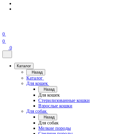
0
0
0
Каталог
Назад
Каталог
Для кошек
Назад
Для кошек
Стерилизованные кошки
Взрослые кошки
Для собак
Назад
Для собак
Мелкие породы
Средние породы