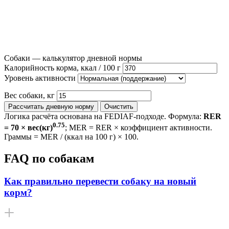
Собаки — калькулятор дневной нормы
Калорийность корма, ккал / 100 г
Уровень активности
Вес собаки, кг
Рассчитать дневную норму
Очистить
Логика расчёта основана на FEDIAF-подходе. Формула:
RER
0.75
= 70 × вес(кг)
; MER = RER × коэффициент активности.
Граммы = MER / (ккал на 100 г) × 100.
FAQ по собакам
Как правильно перевести собаку на новый
корм?