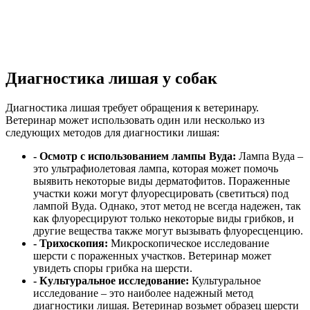
Диагностика лишая у собак
Диагностика лишая требует обращения к ветеринару.
Ветеринар может использовать один или несколько из
следующих методов для диагностики лишая:
- Осмотр с использованием лампы Вуда:
Лампа Вуда –
это ультрафиолетовая лампа, которая может помочь
выявить некоторые виды дерматофитов. Пораженные
участки кожи могут флуоресцировать (светиться) под
лампой Вуда. Однако, этот метод не всегда надежен, так
как флуоресцируют только некоторые виды грибков, и
другие вещества также могут вызывать флуоресценцию.
- Трихоскопия:
Микроскопическое исследование
шерсти с пораженных участков. Ветеринар может
увидеть споры грибка на шерсти.
- Культуральное исследование:
Культуральное
исследование – это наиболее надежный метод
диагностики лишая. Ветеринар возьмет образец шерсти