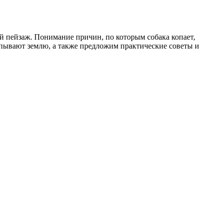
ый пейзаж. Понимание причин, по которым собака копает,
пывают землю, а также предложим практические советы и