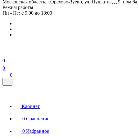
Московская область, г.Орехово-Зуево, ул. Пушкина, д.9, пом.6а,
Режим работы
Пн - Пт: с 9:00 до 18:00
0
0
0
Кабинет
0
Сравнение
0
Избранное