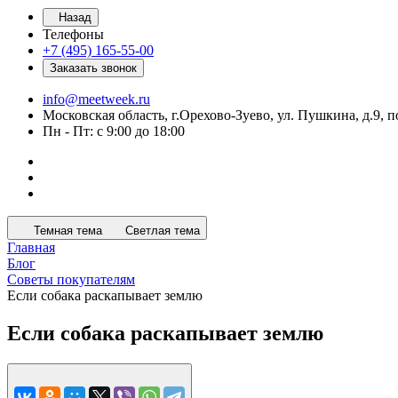
Назад
Телефоны
+7 (495) 165-55-00
Заказать звонок
info@meetweek.ru
Московская область, г.Орехово-Зуево, ул. Пушкина, д.9, п
Пн - Пт: с 9:00 до 18:00
Темная тема
Светлая тема
Главная
Блог
Советы покупателям
Если собака раскапывает землю
Если собака раскапывает землю