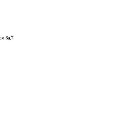
ом.6а,7