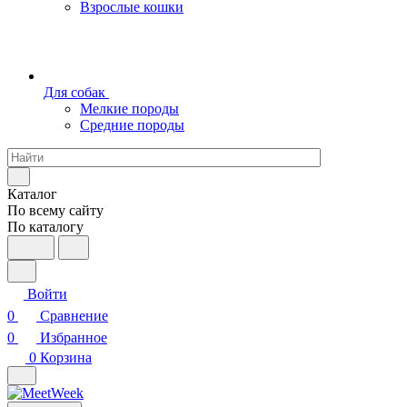
Взрослые кошки
Для собак
Мелкие породы
Средние породы
Каталог
По всему сайту
По каталогу
Войти
0
Сравнение
0
Избранное
0
Корзина