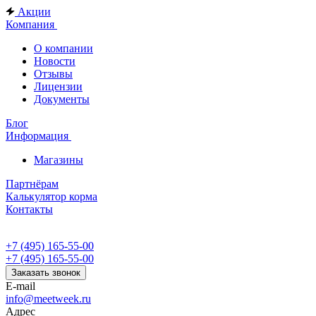
Акции
Компания
О компании
Новости
Отзывы
Лицензии
Документы
Блог
Информация
Магазины
Партнёрам
Калькулятор корма
Контакты
+7 (495) 165-55-00
+7 (495) 165-55-00
Заказать звонок
E-mail
info@meetweek.ru
Адрес