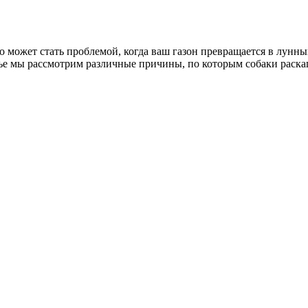
но может стать проблемой, когда ваш газон превращается в лунн
тье мы рассмотрим различные причины, по которым собаки раска