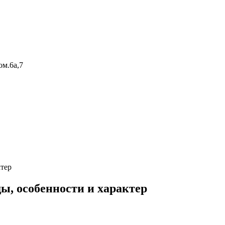
ом.6а,7
ктер
ы, особенности и характер