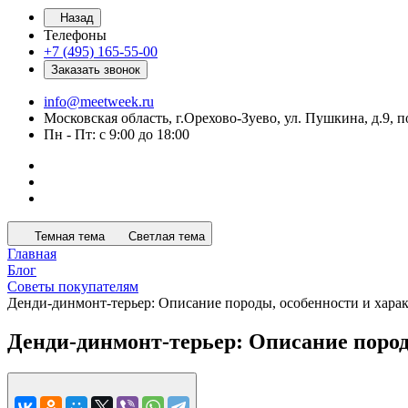
Назад
Телефоны
+7 (495) 165-55-00
Заказать звонок
info@meetweek.ru
Московская область, г.Орехово-Зуево, ул. Пушкина, д.9, п
Пн - Пт: с 9:00 до 18:00
Темная тема
Светлая тема
Главная
Блог
Советы покупателям
Денди-динмонт-терьер: Описание породы, особенности и хара
Денди-динмонт-терьер: Описание пород