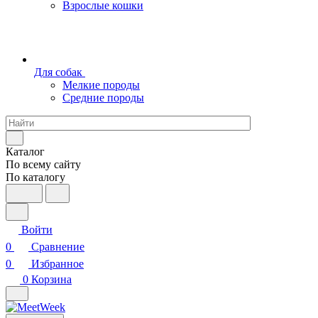
Взрослые кошки
Для собак
Мелкие породы
Средние породы
Каталог
По всему сайту
По каталогу
Войти
0
Сравнение
0
Избранное
0
Корзина