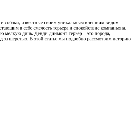
 Эти собаки, известные своим уникальным внешним видом –
етающим в себе смелость терьера и спокойствие компаньона,
ую мелкую дичь. Денди-динмонт-терьер – это порода,
д за шерстью. В этой статье мы подробно рассмотрим историю