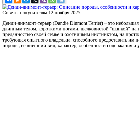
Советы покупателям
12 ноября 2025
Денди-динмонт-терьер (Dandie Dinmont Terrier) – это небольш
длинным телом, короткими ногами, шелковистой "шапкой" на г
преданностью своей семье и охотничьим инстинктом, на протяж
требующая опытного владельца, способного предоставить им н
породы, её внешний вид, характер, особенности содержания и у