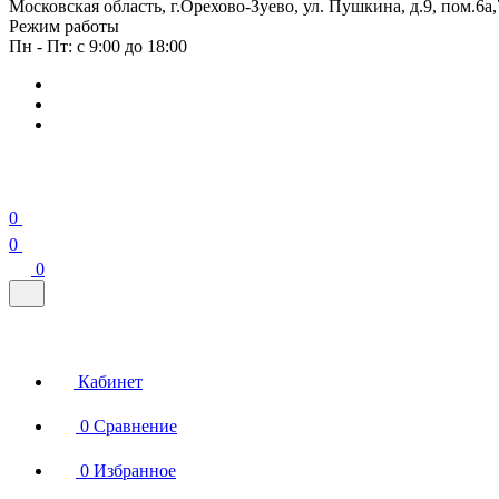
Московская область, г.Орехово-Зуево, ул. Пушкина, д.9, пом.6а,
Режим работы
Пн - Пт: с 9:00 до 18:00
0
0
0
Кабинет
0
Сравнение
0
Избранное