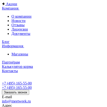
Акции
Компания
О компании
Новости
Отзывы
Лицензии
Документы
Блог
Информация
Магазины
Партнёрам
Калькулятор корма
Контакты
+7 (495) 165-55-00
+7 (495) 165-55-00
Заказать звонок
E-mail
info@meetweek.ru
Адрес