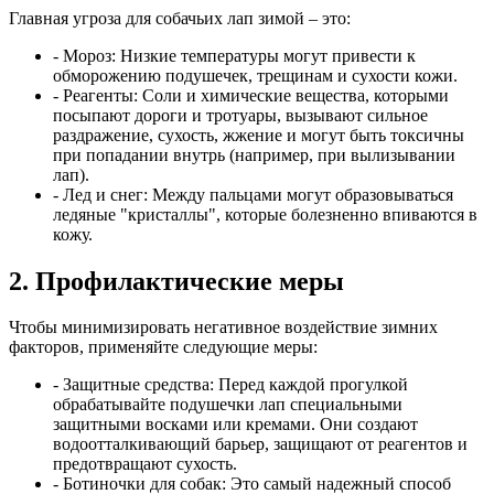
Главная угроза для собачьих лап зимой – это:
- Мороз:
Низкие температуры могут привести к
обморожению подушечек, трещинам и сухости кожи.
- Реагенты:
Соли и химические вещества, которыми
посыпают дороги и тротуары, вызывают сильное
раздражение, сухость, жжение и могут быть токсичны
при попадании внутрь (например, при вылизывании
лап).
- Лед и снег:
Между пальцами могут образовываться
ледяные "кристаллы", которые болезненно впиваются в
кожу.
2. Профилактические меры
Чтобы минимизировать негативное воздействие зимних
факторов, применяйте следующие меры:
- Защитные средства:
Перед каждой прогулкой
обрабатывайте подушечки лап специальными
защитными восками или кремами. Они создают
водоотталкивающий барьер, защищают от реагентов и
предотвращают сухость.
- Ботиночки для собак:
Это самый надежный способ