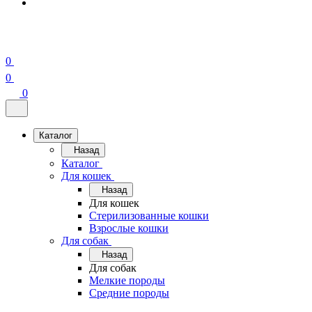
0
0
0
Каталог
Назад
Каталог
Для кошек
Назад
Для кошек
Стерилизованные кошки
Взрослые кошки
Для собак
Назад
Для собак
Мелкие породы
Средние породы