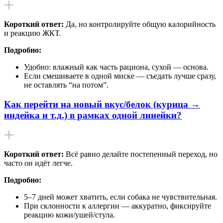
Короткий ответ:
Да, но контролируйте общую калорийность
и реакцию ЖКТ.
Подробно:
Удобно: влажный как часть рациона, сухой — основа.
Если смешиваете в одной миске — съедать лучше сразу,
не оставлять “на потом”.
Как перейти на новый вкус/белок (курица →
индейка и т.д.) в рамках одной линейки?
Короткий ответ:
Всё равно делайте постепенный переход, но
часто он идёт легче.
Подробно:
5–7 дней может хватить, если собака не чувствительная.
При склонности к аллергии — аккуратно, фиксируйте
реакцию кожи/ушей/стула.