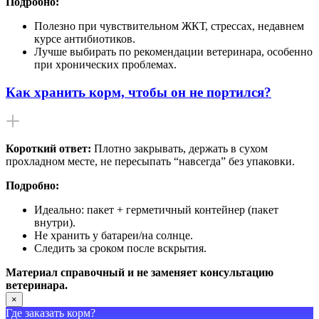
Подробно:
Полезно при чувствительном ЖКТ, стрессах, недавнем
курсе антибиотиков.
Лучше выбирать по рекомендации ветеринара, особенно
при хронических проблемах.
Как хранить корм, чтобы он не портился?
Короткий ответ:
Плотно закрывать, держать в сухом
прохладном месте, не пересыпать “навсегда” без упаковки.
Подробно:
Идеально: пакет + герметичный контейнер (пакет
внутри).
Не хранить у батареи/на солнце.
Следить за сроком после вскрытия.
Материал справочный и не заменяет консультацию
ветеринара.
×
Где заказать корм?