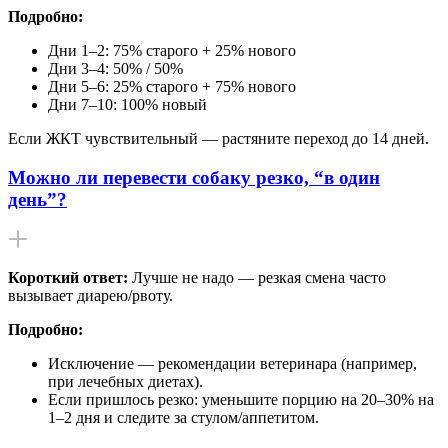
Подробно:
Дни 1–2: 75% старого + 25% нового
Дни 3–4: 50% / 50%
Дни 5–6: 25% старого + 75% нового
Дни 7–10: 100% новый
Если ЖКТ чувствительный — растяните переход до 14 дней.
Можно ли перевести собаку резко, “в один
день”?
Короткий ответ:
Лучше не надо — резкая смена часто
вызывает диарею/рвоту.
Подробно:
Исключение — рекомендации ветеринара (например,
при лечебных диетах).
Если пришлось резко: уменьшите порцию на 20–30% на
1–2 дня и следите за стулом/аппетитом.