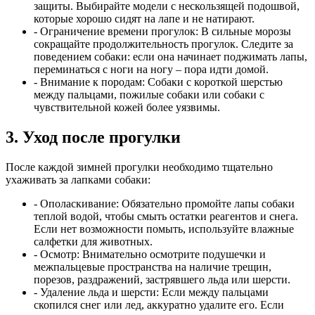
защиты. Выбирайте модели с нескользящей подошвой,
которые хорошо сидят на лапе и не натирают.
- Ограничение времени прогулок:
В сильные морозы
сокращайте продолжительность прогулок. Следите за
поведением собаки: если она начинает поджимать лапы,
переминаться с ноги на ногу – пора идти домой.
- Внимание к породам:
Собаки с короткой шерстью
между пальцами, пожилые собаки или собаки с
чувствительной кожей более уязвимы.
3. Уход после прогулки
После каждой зимней прогулки необходимо тщательно
ухаживать за лапками собаки:
- Ополаскивание:
Обязательно промойте лапы собаки
теплой водой, чтобы смыть остатки реагентов и снега.
Если нет возможности помыть, используйте влажные
салфетки для животных.
- Осмотр:
Внимательно осмотрите подушечки и
межпальцевые пространства на наличие трещин,
порезов, раздражений, застрявшего льда или шерсти.
- Удаление льда и шерсти:
Если между пальцами
скопился снег или лед, аккуратно удалите его. Если