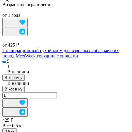
Возрастное ограничение
:
от 1 года
от 425 ₽
Полнорационный сухой корм для взрослых собак мелких
пород MeetWeek говядина с овощами
5
1
В наличии
В корзину
В наличии
В корзину
425 ₽
Вес:
0,5 кг
0,5 кг