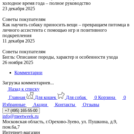
холодное время года – полное руководство
23 декабря 2025
Советы покупателям
Как научить собаку приносить вещи – превращаем питомца в
личного ассистента с помощью игр и позитивного
подкрепления
11 декабря 2025
Советы покупателям
Бигль: Описание породы, характер и особенности ухода
26 ноября 2025
Комментарии
Загрузка комментариев...
Назад к списку
Главная
Для кошек
Для собак
0
Корзина
0
Избранные
Акции
Контакты
Отзывы
+7 (495) 165-55-00
info@meetweek.ru
Московская область, г.Орехово-Зуево, ул. Пушкина, д.9,
пом.6а,7
Интернет-магазин