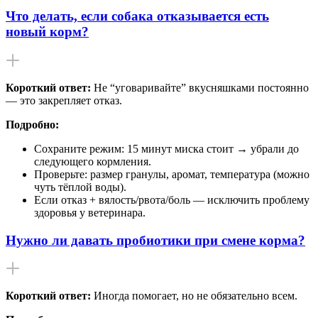
Что делать, если собака отказывается есть
новый корм?
Короткий ответ:
Не “уговаривайте” вкусняшками постоянно
— это закрепляет отказ.
Подробно:
Сохраните режим: 15 минут миска стоит → убрали до
следующего кормления.
Проверьте: размер гранулы, аромат, температура (можно
чуть тёплой воды).
Если отказ + вялость/рвота/боль — исключить проблему
здоровья у ветеринара.
Нужно ли давать пробиотики при смене корма?
Короткий ответ:
Иногда помогает, но не обязательно всем.