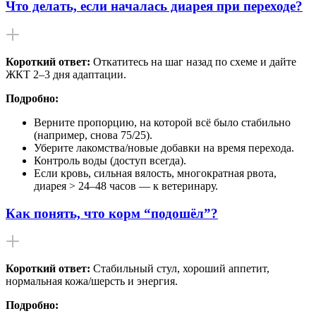
Что делать, если началась диарея при переходе?
Короткий ответ:
Откатитесь на шаг назад по схеме и дайте
ЖКТ 2–3 дня адаптации.
Подробно:
Верните пропорцию, на которой всё было стабильно
(например, снова 75/25).
Уберите лакомства/новые добавки на время перехода.
Контроль воды (доступ всегда).
Если кровь, сильная вялость, многократная рвота,
диарея > 24–48 часов — к ветеринару.
Как понять, что корм “подошёл”?
Короткий ответ:
Стабильный стул, хороший аппетит,
нормальная кожа/шерсть и энергия.
Подробно: