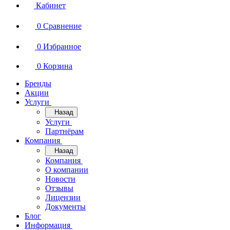
Кабинет
0
Сравнение
0
Избранное
0
Корзина
Бренды
Акции
Услуги
Назад
Услуги
Партнёрам
Компания
Назад
Компания
О компании
Новости
Отзывы
Лицензии
Документы
Блог
Информация