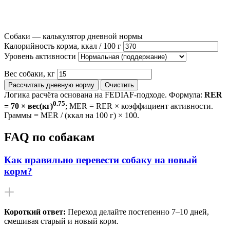
Собаки — калькулятор дневной нормы
Калорийность корма, ккал / 100 г
Уровень активности
Вес собаки, кг
Рассчитать дневную норму
Очистить
Логика расчёта основана на FEDIAF-подходе. Формула:
RER
0.75
= 70 × вес(кг)
; MER = RER × коэффициент активности.
Граммы = MER / (ккал на 100 г) × 100.
FAQ по собакам
Как правильно перевести собаку на новый
корм?
Короткий ответ:
Переход делайте постепенно 7–10 дней,
смешивая старый и новый корм.