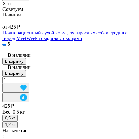
Хит
Советуем
Новинка
от 425 ₽
Полнорационный сухой корм для взрослых собак средних
пород MeetWeek говядина с овощами
5
1
В наличии
В корзину
В наличии
В корзину
425 ₽
Вес:
0,5 кг
0,5 кг
1,2 кг
Назначение
: