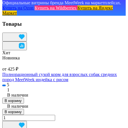
Официальные витрины бренда MeetWeek на маркетплейсах.
Купить на Ozon
Купить на Wildberries
Купить на Яндекс
Маркет
Товары
Хит
Новинка
от 425 ₽
Полнорационный сухой корм для взрослых собак средних
пород MeetWeek индейка с рисом
5
1
В наличии
В корзину
В наличии
В корзину