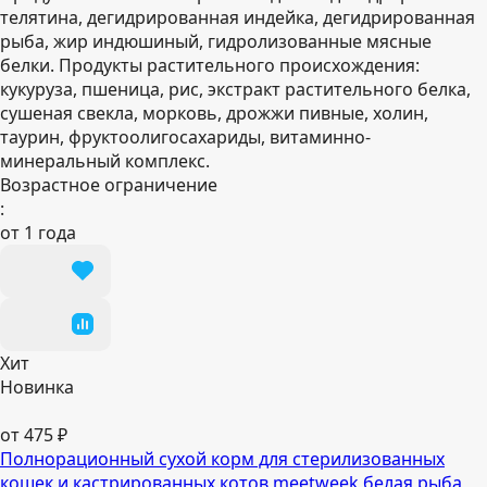
телятина, дегидрированная индейка, дегидрированная
рыба, жир индюшиный, гидролизованные мясные
белки. Продукты растительного происхождения:
кукуруза, пшеница, рис, экстракт растительного белка,
сушеная свекла, морковь, дрожжи пивные, холин,
таурин, фруктоолигосахариды, витаминно-
минеральный комплекс.
Возрастное ограничение
:
от 1 года
Хит
Новинка
от 475 ₽
Полнорационный сухой корм для стерилизованных
кошек и кастрированных котов meetweek белая рыба