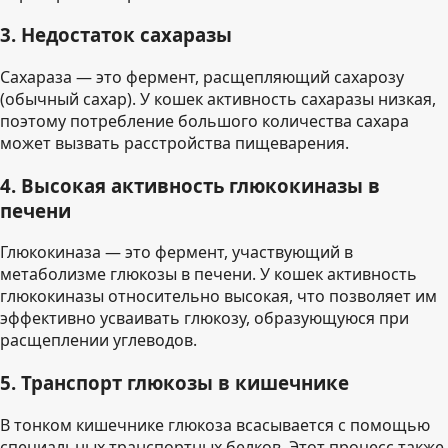
3. Недостаток сахаразы
Сахараза — это фермент, расщепляющий сахарозу
(обычный сахар). У кошек активность сахаразы низкая,
поэтому потребление большого количества сахара
может вызвать расстройства пищеварения.
4. Высокая активность глюкокиназы в
печени
Глюкокиназа — это фермент, участвующий в
метаболизме глюкозы в печени. У кошек активность
глюкокиназы относительно высокая, что позволяет им
эффективно усваивать глюкозу, образующуюся при
расщеплении углеводов.
5. Транспорт глюкозы в кишечнике
В тонком кишечнике глюкоза всасывается с помощью
специальных транспортных белков. Этот процесс также