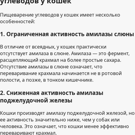
углеводов у кошек
Пищеварение углеводов у кошек имеет несколько
особенностей:
1. Ограниченная активность амилазы слюны
В отличие от всеядных, у кошек практически
отсутствует амилаза в слюне. Амилаза — это фермент,
расщепляющий крахмал на более простые сахара.
Отсутствие амилазы в слюне означает, что
переваривание крахмала начинается не в ротовой
полости, а позже, в тонком кишечнике.
2. Сниженная активность амилазы
поджелудочной железы
Кошки производят амилазу поджелудочной железой, но
ее активность значительно ниже, чем у собак или
человека. Это означает, что кошки менее эффективно
переваривают крахмал.