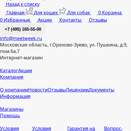
Назад к списку
Главная
Для кошек
Для собак
0
Корзина
0
Избранные
Акции
Контакты
Отзывы
+7 (495) 165-55-00
info@meetweek.ru
Московская область, г.Орехово-Зуево, ул. Пушкина, д.9,
пом.6а,7
Интернет-магазин
Каталог
Акции
Компания
О компании
Новости
Отзывы
Лицензии
Документы
Информация
Магазины
Помощь
Условия
Условия
Гарантия на
Вопрос-