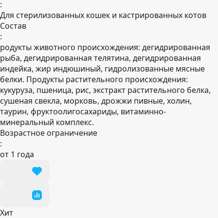
:
Для стерилизованных кошек и кастрированных котов
Состав
:
родукты животного происхождения: дегидрированная
рыба, дегидрированная телятина, дегидрированная
индейка, жир индюшиный, гидролизованные мясные
белки. Продукты растительного происхождения:
кукуруза, пшеница, рис, экстракт растительного белка,
сушеная свекла, морковь, дрожжи пивные, холин,
таурин, фруктоолигосахариды, витаминно-
минеральный комплекс.
Возрастное ограничение
:
от 1 года
Хит