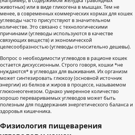
(например, в содержимом желудка травоядных
животных) или в виде гликогена в мышцах. Тем не
менее, в современных коммерческих кормах для кошек
углеводы часто присутствуют в значительном
количестве. Это связано с технологическими
причинами (углеводы используются в качестве
связующих веществ) и экономической
целесообразностью (углеводы относительно дешевы).
Вопрос о необходимости углеводов в рационе кошек
остается дискуссионным. Строго говоря, кошки *не
нуждаются* в углеводах для выживания. Их организм
может синтезировать глюкозу (основной источник
энергии) из белков и жиров в процессе, называемом
глюконеогенезом. Однако умеренное количество
хорошо перевариваемых углеводов может быть
полезным для поддержания энергетического баланса и
здоровья кишечника.
Физиология пищеварения