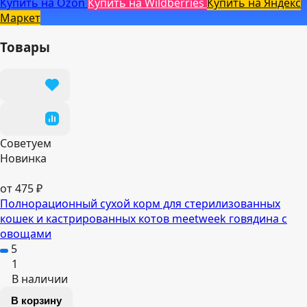
Купить на Ozon
Купить на Wildberries
Купить на Яндекс
Маркет
Товары
Советуем
Новинка
от 475 ₽
Полнорационный сухой корм для стерилизованных
кошек и кастрированных котов meetweek говядина с
овощами
5
1
В наличии
В корзину