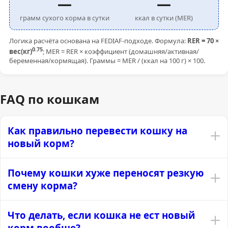
—
—
грамм сухого корма в сутки
ккал в сутки (MER)
Логика расчёта основана на FEDIAF-подходе. Формула:
RER = 70 ×
0.75
вес(кг)
; MER = RER × коэффициент (домашняя/активная/
беременная/кормящая). Граммы = MER / (ккал на 100 г) × 100.
FAQ по кошкам
Как правильно перевести кошку на
новый корм?
Почему кошки хуже переносят резкую
смену корма?
Что делать, если кошка не ест новый
корм вообще?